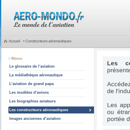
Accueil
> Constructeurs aéronautiques
Menu
Les co
Le glossaire de l’aviation
présente
La médiathèque aéronautique
Accédez
L’aviation de grand papa
de l'ind
Les modèles d’avions
Les biographies aviateurs
Les appa
Les constructeurs aéronautiques
ou étra
portée 
Images anciennes d’aviation