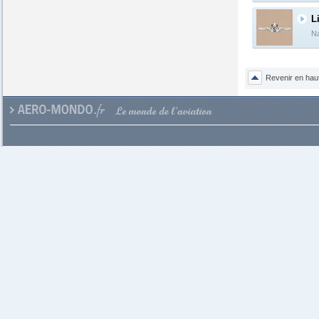
L
Na
Revenir en hau