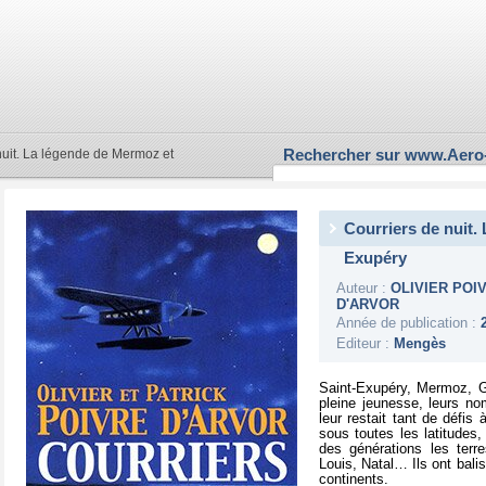
Rechercher sur www.Aero
nuit. La légende de Mermoz et
Courriers de nuit.
Exupéry
Auteur :
OLIVIER POI
D'ARVOR
Année de publication :
Editeur :
Mengès
Saint-Exupéry, Mermoz, G
pleine jeunesse, leurs n
leur restait tant de défis à
sous toutes les latitudes,
des générations les terr
Louis, Natal… Ils ont balisé
continents.