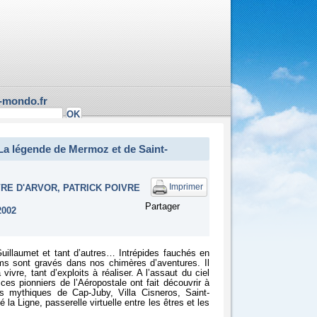
-mondo.fr
 La légende de Mermoz et de Saint-
Imprimer
VRE D'ARVOR, PATRICK POIVRE
Partager
2002
uillaumet et tant d’autres… Intrépides fauchés en
oms sont gravés dans nos chimères d’aventures. Il
 vivre, tant d’exploits à réaliser. A l’assaut du ciel
 ces pionniers de l’Aéropostale ont fait découvrir à
es mythiques de Cap-Juby, Villa Cisneros, Saint-
 la Ligne, passerelle virtuelle entre les êtres et les