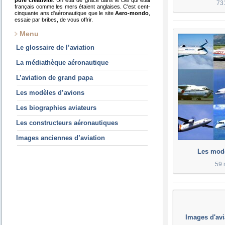
pure créativité
. Un état de grâce dans le ciel qui était
73
français comme les mers étaient anglaises. C'est cent-
cinquante ans d'aéronautique que le site
Aero-mondo
,
essaie par bribes, de vous offrir.
Menu
Le glossaire de l’aviation
La médiathèque aéronautique
L’aviation de grand papa
Les modèles d’avions
Les biographies aviateurs
Les constructeurs aéronautiques
Images anciennes d’aviation
Les modè
59 
Images d'avi