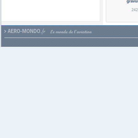
gravu
242