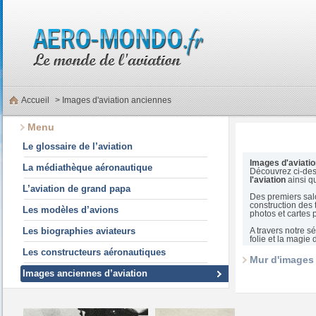
Accueil
> Images d'aviation anciennes
Menu
Le glossaire de l’aviation
Images d'aviatio
La médiathèque aéronautique
Découvrez ci-des
l'aviation
ainsi q
L’aviation de grand papa
Des premiers salo
construction des 
Les modèles d’avions
photos et cartes 
Les biographies aviateurs
A travers notre s
folie et la magie 
Les constructeurs aéronautiques
Mur d'images 
Images anciennes d’aviation