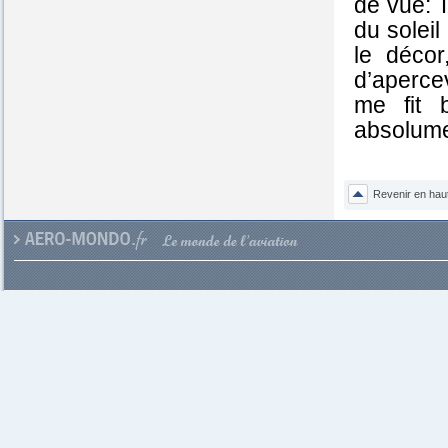
de vue: T
du soleil
le déco
d’aperce
me fit 
absolume
Revenir en hau