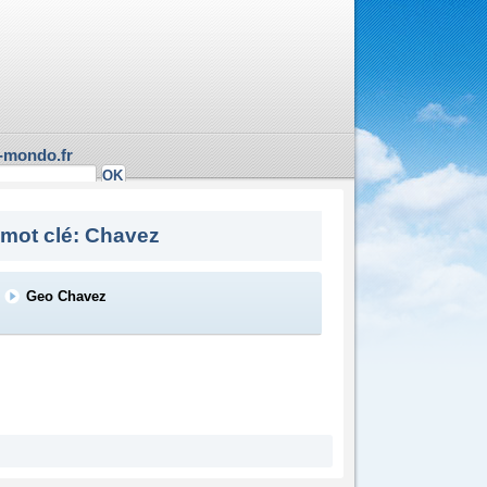
-mondo.fr
 mot clé: Chavez
Geo Chavez