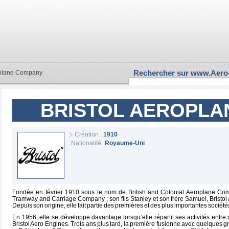
Rechercher sur www.Aero
oplane Company
BRISTOL AEROPLA
Création :
1910
Nationalité :
Royaume-Uni
Fondée en février 1910 sous le nom de British and Colonial Aeroplane Comp
Tramway and Carriage Company ; son fils Stanley et son frère Samuel, Bristo
Depuis son origine, elle fait partie des premières et des plus importantes société
En 1956, elle se développe davantage lorsqu’elle répartit ses activités entre d
Bristol Aero Engines. Trois ans plus tard, la première fusionne avec quelques