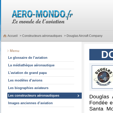
Accueil
>
Constructeurs aéronautiques
> Douglas Aircraft Company
Menu
D
Le glossaire de l’aviation
La médiathèque aéronautique
L’aviation de grand papa
Les modèles d’avions
Les biographies aviateurs
Les constructeurs aéronautiques
Douglas 
Fondée en
Images anciennes d’aviation
Santa Mo