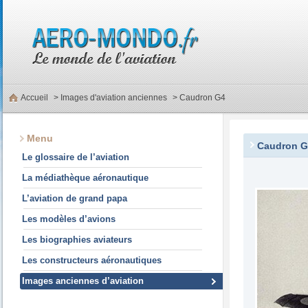
Accueil
>
Images d'aviation anciennes
> Caudron G4
Menu
Caudron G
Le glossaire de l’aviation
La médiathèque aéronautique
L’aviation de grand papa
Les modèles d’avions
Les biographies aviateurs
Les constructeurs aéronautiques
Images anciennes d’aviation