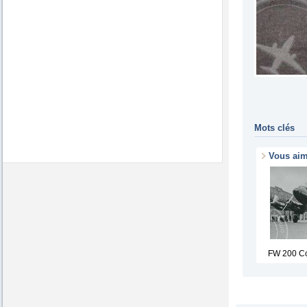
Mots clés
Vous ai
FW 200 C