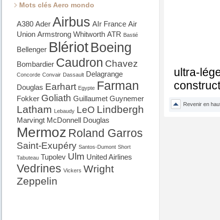
Mots clés Aero mondo
Airbus
A380
Ader
AIr France
Air
Union
Armstrong Whitworth
ATR
Bastié
Blériot
Boeing
Bellenger
Caudron
Chavez
Bombardier
ultra-lég
Delagrange
Concorde
Convair
Dassault
Farman
construc
Earhart
Douglas
Egypte
Goliath
Fokker
Guillaumet
Guynemer
Revenir en hau
Latham
Lindbergh
LeO
Lebaudy
Marvingt
McDonnell Douglas
Mermoz
Roland Garros
Saint-Exupéry
Santos-Dumont
Short
Ulm
Tupolev
United Airlines
Tabuteau
Vedrines
Wright
Vickers
Zeppelin