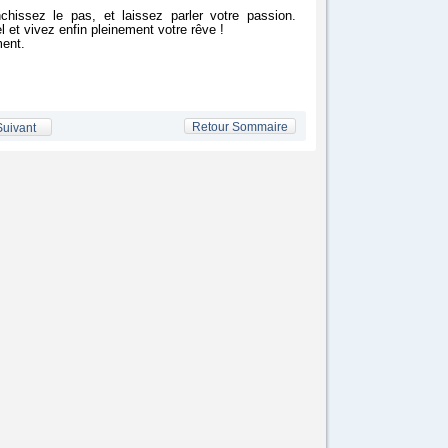
nchissez le pas, et laissez parler votre passion.
l et vivez enfin pleinement votre rêve !
ment.
Retour Sommaire
Suivant