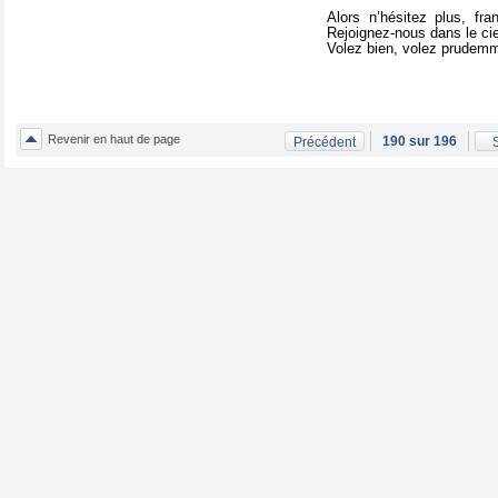
Alors n’hésitez plus, fra
Rejoignez-nous dans le cie
Volez bien, volez prudem
Revenir en haut de page
190 sur 196
Précédent