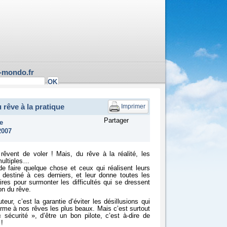
-mondo.fr
 rêve à la pratique
Imprimer
Partager
e
2007
êvent de voler ! Mais, du rêve à la réalité, les
multiples…
de faire quelque chose et ceux qui réalisent leurs
 destiné à ces derniers, et leur donne toutes les
ires pour surmonter les difficultés qui se dressent
ion du rêve.
teur, c’est la garantie d’éviter les désillusions qui
rme à nos rêves les plus beaux. Mais c’est surtout
sécurité », d’être un bon pilote, c’est­ à-dire de
 !