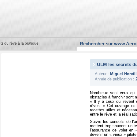
Rechercher sur www.Aero
s du rêve à la pratique
ULM les secrets du
Auteur :
Miguel Horvill
Année de publication :
Nombreux sont ceux qui r
obstacles à franchir sont 
« Il y a ceux qui rêvent 
rêves. » Cet ouvrage est
recettes utiles et nécessa
entre le rêve et la réalisat
Suivre les conseils de l’au
mettent trop souvent un te
l’assurance de voler en « 
devenir un « vieux » pilote