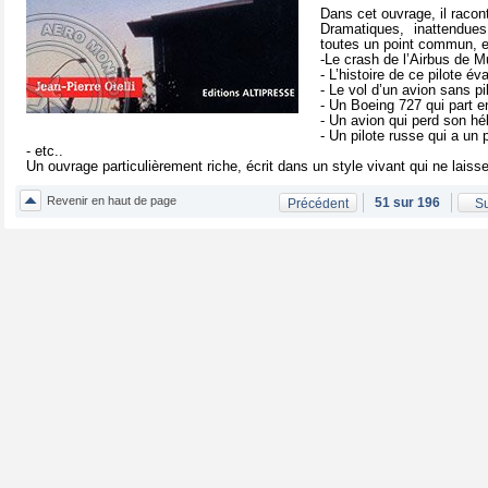
Dans cet ouvrage, il racont
Dramatiques, inattendues
toutes un point commun, el
-Le crash de l’Airbus de
- L’histoire de ce pilote é
- Le vol d’un avion sans p
- Un Boeing 727 qui part 
- Un avion qui perd son hé
- Un pilote russe qui a un
- etc..
Un ouvrage particulièrement riche, écrit dans un style vivant qui ne laisse 
Revenir en haut de page
51 sur 196
Précédent
Su