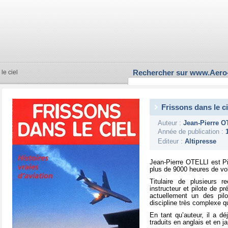
Rechercher sur www.Aero
le ciel
Frissons dans le ci
Auteur :
Jean-Pierre O
Année de publication :
Editeur :
Altipresse
Jean-Pierre OTELLI est Pilo
plus de 9000 heures de v
Titulaire de plusieurs r
instructeur et pilote de p
actuellement un des pil
discipline très complexe qu
En tant qu’auteur, il a dé
traduits en anglais et en j