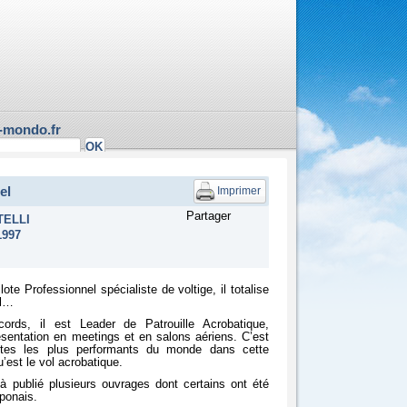
-mondo.fr
el
Imprimer
Partager
TELLI
1997
te Professionnel spécialiste de voltige, il totalise
ol…
ecords, il est Leader de Patrouille Acrobatique,
résentation en meetings et en salons aériens. C’est
otes les plus performants du monde dans cette
’est le vol acrobatique.
jà publié plusieurs ouvrages dont certains ont été
aponais.