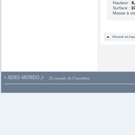
Hauteur :
6
Surface :
1
Masse à vi
Revenir en hau