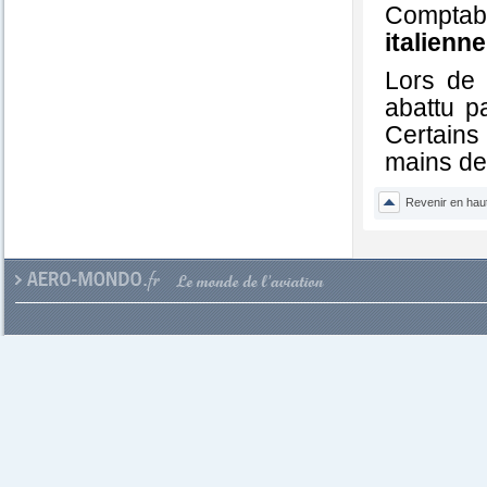
Comptabi
italienne
Lors de 
abattu p
Certains 
mains de
Revenir en hau